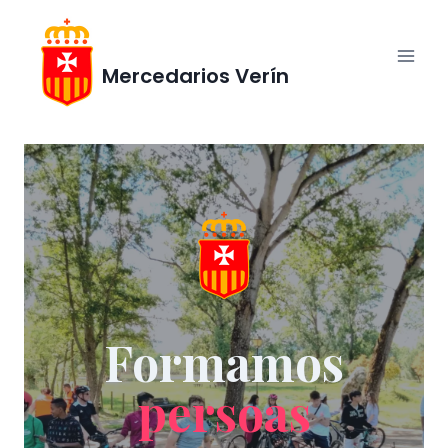
Saltar
al
Contenido
Mercedarios Verín
Formamos
persoas