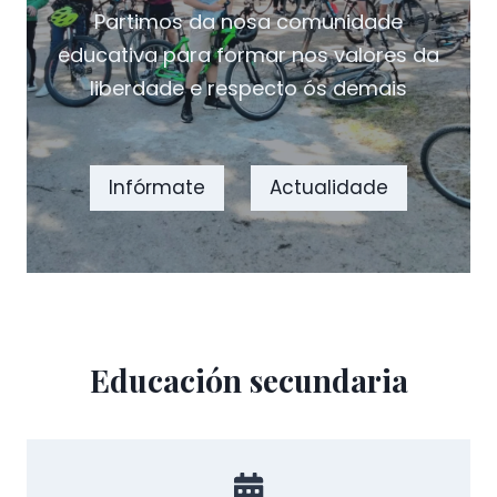
Partimos da nosa comunidade
educativa para formar nos valores da
liberdade e respecto ós demais
Infórmate
Actualidade
Educación secundaria