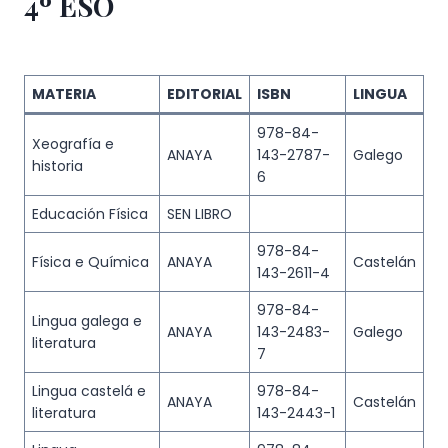
4º ESO
MATERIA
EDITORIAL
ISBN
LINGUA
978-84-
Xeografía e
ANAYA
143-2787-
Galego
historia
6
Educación Física
SEN LIBRO
978-84-
Física e Química
ANAYA
Castelán
143-2611-4
978-84-
Lingua galega e
ANAYA
143-2483-
Galego
literatura
7
Lingua castelá e
978-84-
ANAYA
Castelán
literatura
143-2443-1