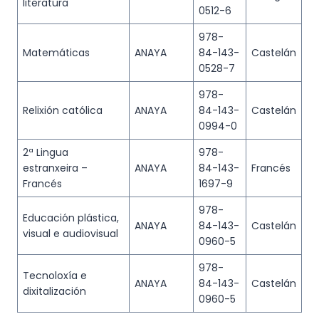
literatura
0512-6
978-
Matemáticas
ANAYA
84-143-
Castelán
0528-7
978-
Relixión católica
ANAYA
84-143-
Castelán
0994-0
2ª Lingua
978-
estranxeira –
ANAYA
84-143-
Francés
Francés
1697-9
978-
Educación plástica,
ANAYA
84-143-
Castelán
visual e audiovisual
0960-5
978-
Tecnoloxía e
ANAYA
84-143-
Castelán
dixitalización
0960-5