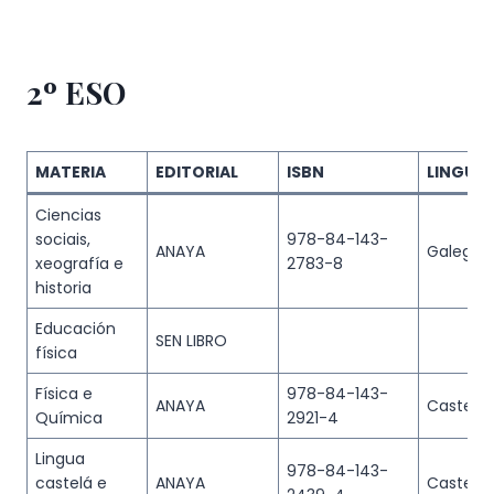
2º ESO
MATERIA
EDITORIAL
ISBN
LINGUA
Ciencias
sociais,
978-84-143-
ANAYA
Galego
xeografía e
2783-8
historia
Educación
SEN LIBRO
física
Física e
978-84-143-
ANAYA
Castelá
Química
2921-4
Lingua
978-84-143-
castelá e
ANAYA
Castelá