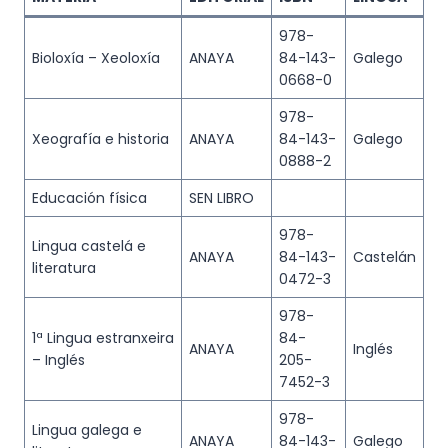
978-
Bioloxía – Xeoloxía
ANAYA
84-143-
Galego
0668-0
978-
Xeografía e historia
ANAYA
84-143-
Galego
0888-2
Educación física
SEN LIBRO
978-
Lingua castelá e
ANAYA
84-143-
Castelán
literatura
0472-3
978-
1ª Lingua estranxeira
84-
ANAYA
Inglés
– Inglés
205-
7452-3
978-
Lingua galega e
ANAYA
84-143-
Galego