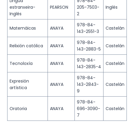
Lingua
978-84-
estranxeira-
PEARSON
205-7503-
Inglés
Inglés
2
978-84-
Matemáicas
ANAYA
Castelán
143-2551-3
978-84-
Relixión católica
ANAYA
Castelán
143-2883-5
978-84-
Tecnoloxía
ANAYA
Castelán
143-2835-4
978-84-
Expresión
ANAYA
143-2843-
Castelán
artística
9
978-84-
Oratoria
ANAYA
696-3090-
Castelán
7