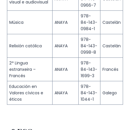
visual e audiovisual
0966-7
978-
Música
ANAYA
84-143-
Castelán
0984-1
978-
Relixión católica
ANAYA
84-143-
Castelán
0998-8
2ª Lingua
978-
estranxeira –
ANAYA
84-143-
Francés
Francés
1699-3
Educación en
978-
Valores cívicos e
ANAYA
84-143-
Galego
éticos
1044-1