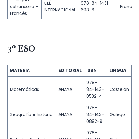
CLÉ
978-84-1431-
estranxeira -
Francés
INTERNACIONAL
698-6
Francés
3º ESO
MATERIA
EDITORIAL
ISBN
LINGUA
978-
Matemáticas
ANAYA
84-143-
Castelán
0532-4
978-
Xeografía e historia
ANAYA
84-143-
Galego
0892-9
978-